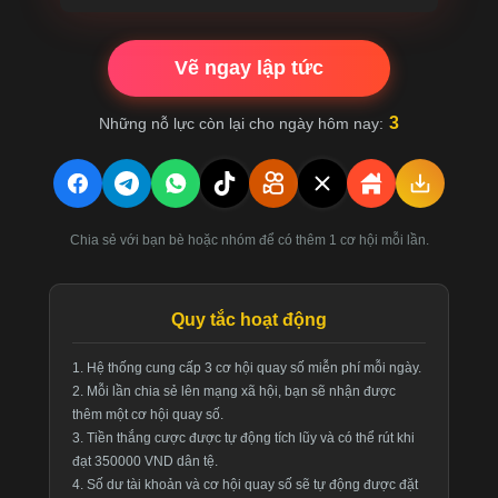
Vẽ ngay lập tức
3
Những nỗ lực còn lại cho ngày hôm nay:
Chia sẻ với bạn bè hoặc nhóm để có thêm 1 cơ hội mỗi lần.
Quy tắc hoạt động
1. Hệ thống cung cấp 3 cơ hội quay số miễn phí mỗi ngày.
2. Mỗi lần chia sẻ lên mạng xã hội, bạn sẽ nhận được
thêm một cơ hội quay số.
3. Tiền thắng cược được tự động tích lũy và có thể rút khi
đạt 350000 VND dân tệ.
4. Số dư tài khoản và cơ hội quay số sẽ tự động được đặt