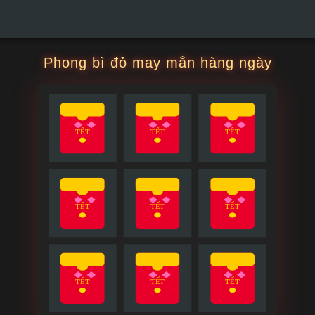
Phong bì đỏ may mắn hàng ngày