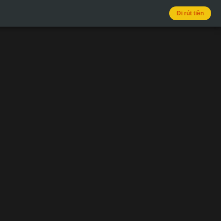
Đi rút tiền