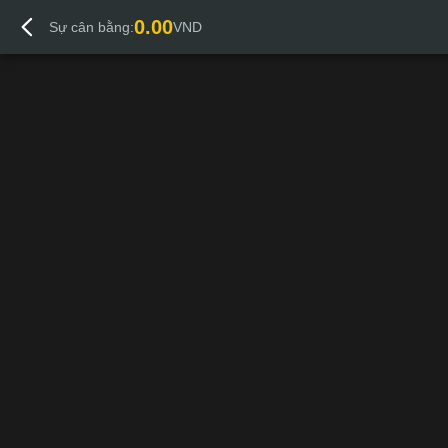
0.00
Sự cân bằng:
VND